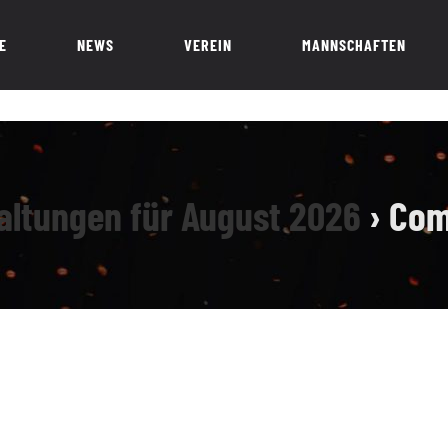
E
NEWS
VEREIN
MANNSCHAFTEN
altungen für August 2026
› Com