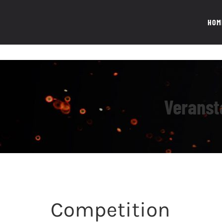
Zum
Inhalt
HOM
springen
Veranst
Competition