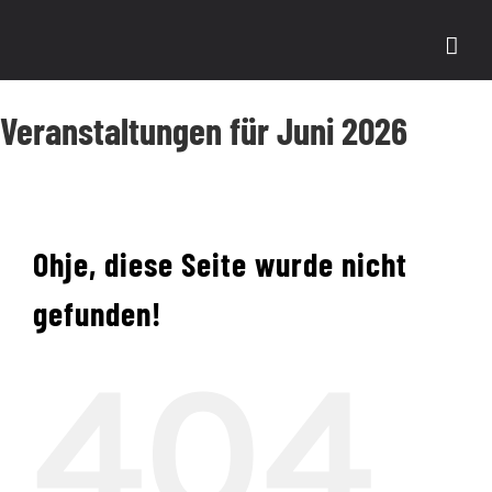
Zum
Inhalt
springen
Veranstaltungen für Juni 2026
Ohje, diese Seite wurde nicht
gefunden!
404